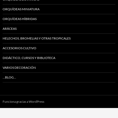
ORQUÍDEAS MINIATURA
ORQUÍDEAS HÍBRIDAS
ARÁCEAS
HELECHOS, BROMELIAS Y OTRAS TROPICALES
ACCESORIOS CULTIVO
DIDÁCTICO, CURSOS Y BIBLIOTECA
VARIOS DECORACIÓN
…BLOG…
Funciona gracias a WordPress