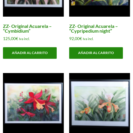
ZZ- Original Acuarela –
ZZ- Original Acuarela –
“Cymbidium”
“Cypripedium night”
125,00
€
92,00
€
Iva incl.
Iva incl.
AÑADIR AL CARRITO
AÑADIR AL CARRITO