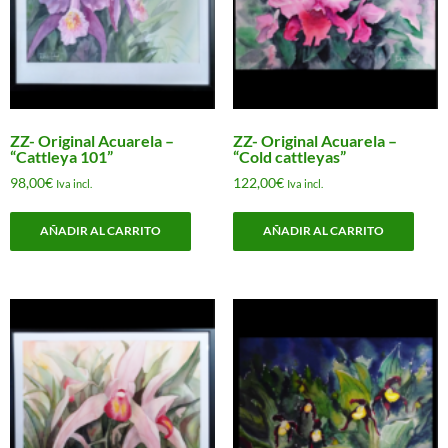
ZZ- Original Acuarela –
ZZ- Original Acuarela –
“Cattleya 101”
“Cold cattleyas”
98,00
€
122,00
€
Iva incl.
Iva incl.
AÑADIR AL CARRITO
AÑADIR AL CARRITO