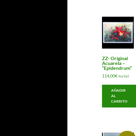
ZZ- Original
Acuarela –
“Epidendrum”
114,00
€
Iva incl.
AÑADIR
AL
CARRITO