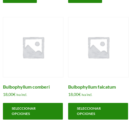
Bulbophyllum comberi
Bulbophyllum falcatum
18,00
€
18,00
€
Iva incl.
Iva incl.
Este
E
SELECCIONAR
SELECCIONAR
producto
p
OPCIONES
OPCIONES
tiene
t
múltiples
m
variantes.
v