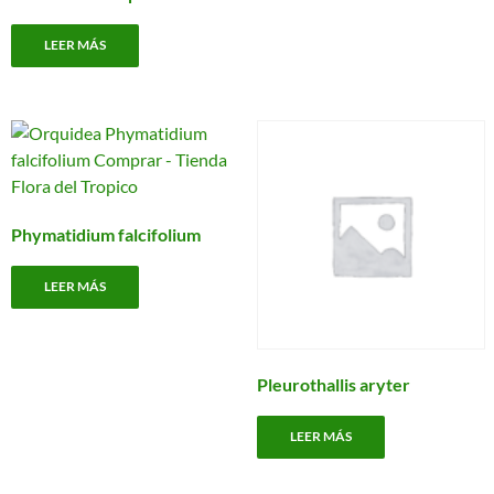
LEER MÁS
Phymatidium falcifolium
LEER MÁS
Pleurothallis aryter
LEER MÁS