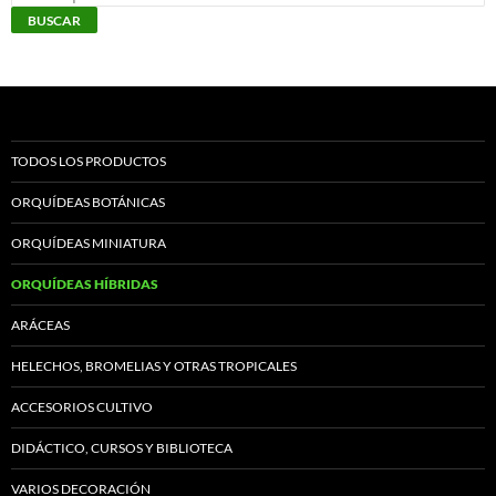
por:
BUSCAR
TODOS LOS PRODUCTOS
ORQUÍDEAS BOTÁNICAS
ORQUÍDEAS MINIATURA
ORQUÍDEAS HÍBRIDAS
ARÁCEAS
HELECHOS, BROMELIAS Y OTRAS TROPICALES
ACCESORIOS CULTIVO
DIDÁCTICO, CURSOS Y BIBLIOTECA
VARIOS DECORACIÓN