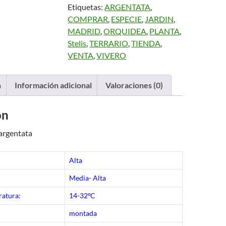
Etiquetas:
ARGENTATA
,
COMPRAR
,
ESPECIE
,
JARDIN
,
MADRID
,
ORQUIDEA
,
PLANTA
,
Stelis
,
TERRARIO
,
TIENDA
,
VENTA
,
VIVERO
n
Información adicional
Valoraciones (0)
ón
 argentata
Alta
Media- Alta
atura:
14-32ºC
montada