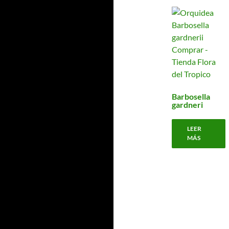
Barbosella
gardneri
LEER
MÁS