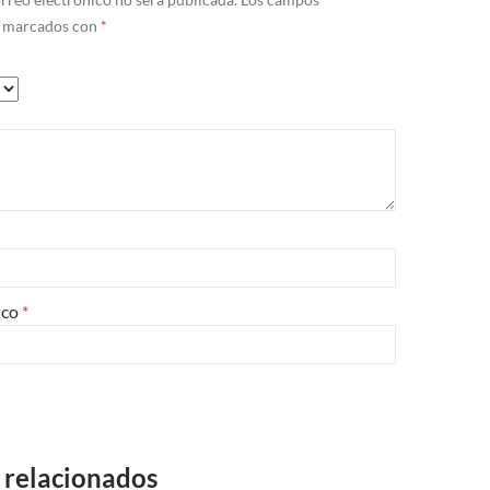
n marcados con
*
ico
*
 relacionados