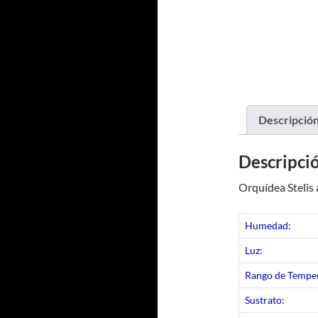
Descripció
Descripci
Orquídea Stelis
Humedad:
Luz:
Rango de Temper
Sustrato: