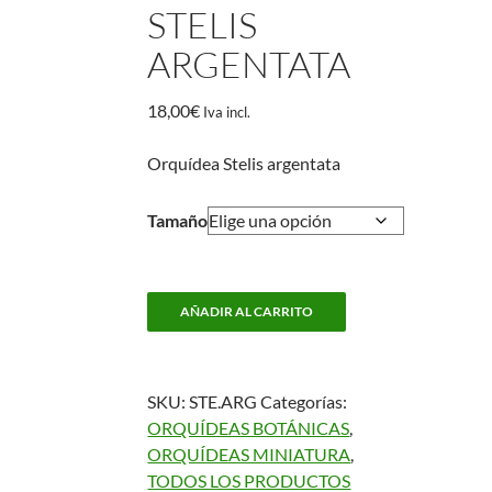
STELIS
ARGENTATA
18,00
€
Iva incl.
Orquídea Stelis argentata
Tamaño
Stelis
AÑADIR AL CARRITO
argentata
cantidad
SKU:
STE.ARG
Categorías:
ORQUÍDEAS BOTÁNICAS
,
ORQUÍDEAS MINIATURA
,
TODOS LOS PRODUCTOS