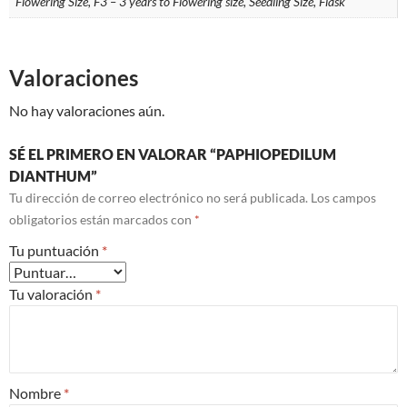
Flowering Size, F3 – 3 years to Flowering size, Seedling Size, Flask
Valoraciones
No hay valoraciones aún.
SÉ EL PRIMERO EN VALORAR “PAPHIOPEDILUM
DIANTHUM”
Tu dirección de correo electrónico no será publicada.
Los campos
obligatorios están marcados con
*
Tu puntuación
*
Tu valoración
*
Nombre
*