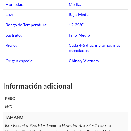
Humedad:
Media.
Luz:
Baja-Media
Rango de Temperatura:
12-35ºC
Sustrato:
Fino-Medio
Riego:
Cada 4-5 días, inviernos mas
espaciados
Origen especie:
China y Vietnam
Información adicional
PESO
N/D
TAMAÑO
BS – Blooming Size, F1 – 1 year to Flowering size, F2 – 2 years to