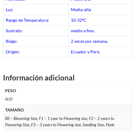
Luz:
Media-alta
Rango de Temperatura:
10-32ºC
Sustrato:
medio a fino.
Riego:
2 veces por semana.
Origen:
Ecuador y Perú.
Información adicional
PESO
N/D
TAMAÑO
BS – Blooming Size, F1 – 1 year to Flowering size, F2 – 2 years to
Flowering Size, F3 – 3 years to Flowering size, Seedling Size, Flask