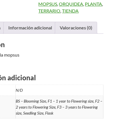
MOPSUS
,
ORQUIDEA
,
PLANTA
,
TERRARIO
,
TIENDA
n
Información adicional
Valoraciones (0)
ón
la mopsus
ón adicional
N/D
BS – Blooming Size, F1 – 1 year to Flowering size, F2 –
2 years to Flowering Size, F3 – 3 years to Flowering
size, Seedling Size, Flask