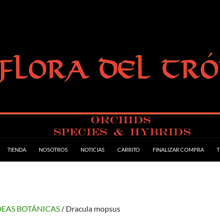
TIENDA
NOSOTROS
NOTICIAS
CARRITO
FINALIZAR COMPRA
T
EAS BOTÁNICAS
/ Dracula mopsus