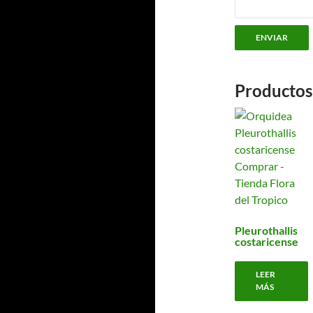
Productos
Pleurothallis
costaricense
LEER
MÁS