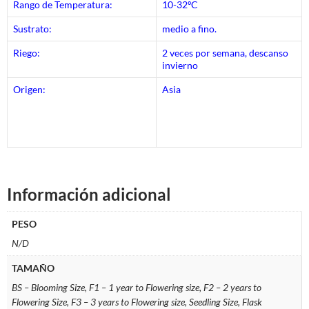
Rango de Temperatura:
10-32ºC
Sustrato:
medio a fino.
Riego:
2 veces por semana, descanso
invierno
Origen:
Asia
Información adicional
PESO
N/D
TAMAÑO
BS – Blooming Size, F1 – 1 year to Flowering size, F2 – 2 years to
Flowering Size, F3 – 3 years to Flowering size, Seedling Size, Flask