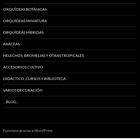
ORQUÍDEAS BOTÁNICAS
ORQUÍDEAS MINIATURA
ORQUÍDEAS HÍBRIDAS
ARÁCEAS
HELECHOS, BROMELIAS Y OTRAS TROPICALES
ACCESORIOS CULTIVO
DIDÁCTICO, CURSOS Y BIBLIOTECA
VARIOS DECORACIÓN
…BLOG…
Funciona gracias a WordPress