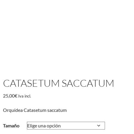
CATASETUM SACCATUM
25,00
€
Iva incl.
Orquídea Catasetum saccatum
Tamaño