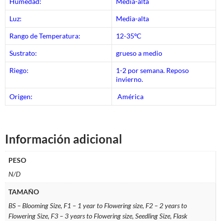
Humedad:
Media-alta
Luz:
Media-alta
Rango de Temperatura:
12-35ºC
Sustrato:
grueso a medio
Riego:
1-2 por semana. Reposo
invierno.
Origen:
América
Información adicional
PESO
N/D
TAMAÑO
BS – Blooming Size, F1 – 1 year to Flowering size, F2 – 2 years to
Flowering Size, F3 – 3 years to Flowering size, Seedling Size, Flask