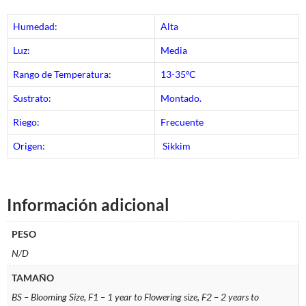
Humedad:
Alta
Luz:
Media
Rango de Temperatura:
13-35ºC
Sustrato:
Montado.
Riego:
Frecuente
Origen:
Sikkim
Información adicional
PESO
N/D
TAMAÑO
BS – Blooming Size, F1 – 1 year to Flowering size, F2 – 2 years to